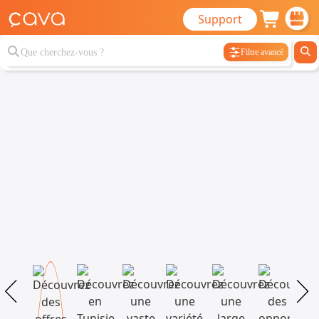
Support
Filtre avancé