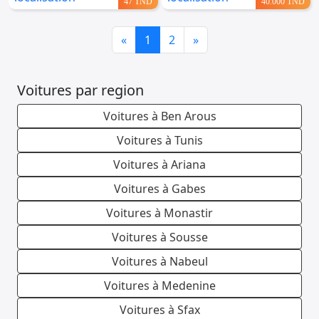
47 TND
40.000 TND
Previous
Next
«
1
2
»
Voitures par region
Voitures à Ben Arous
Voitures à Tunis
Voitures à Ariana
Voitures à Gabes
Voitures à Monastir
Voitures à Sousse
Voitures à Nabeul
Voitures à Medenine
Voitures à Sfax