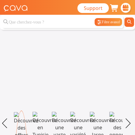
Support
Filtre avancé