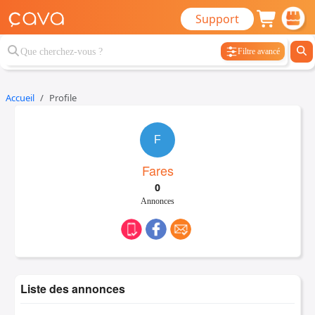
Support
Filtre avancé
Accueil
Profile
F
Fares
0
Annonces
Liste des annonces