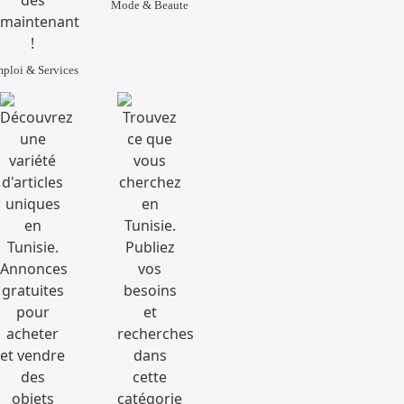
Mode & Beaute
ploi & Services