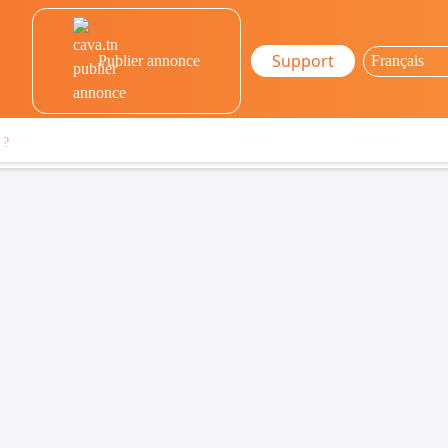
Support
Publier annonce