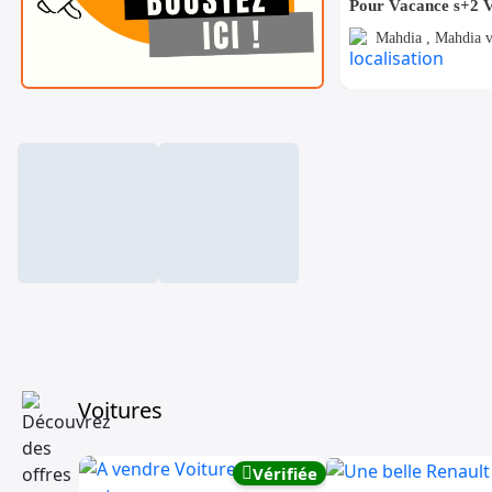
Mahdia , Mahdia v
Voitures
Vérifiée