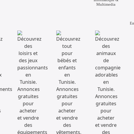
Multimedia
Em