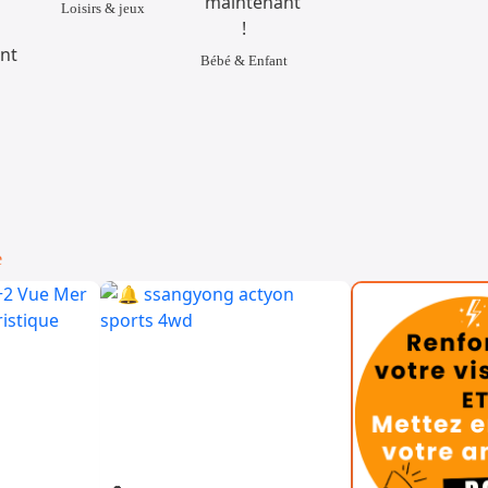
Loisirs & jeux
Bébé & Enfant
e