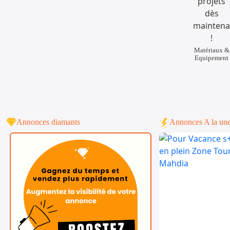
Matériaux &
Equipement
Annonces diamants
Annonces A la un