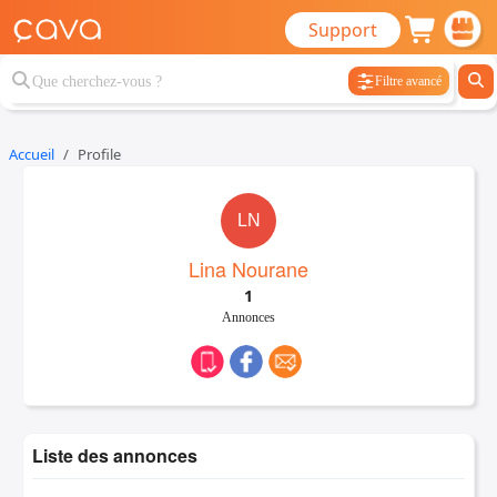
Support
Filtre avancé
Accueil
Profile
LN
Lina Nourane
1
Annonces
Liste des annonces