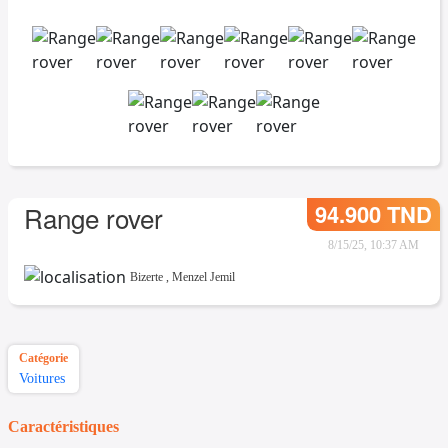
94.900 TND
Range rover
8/15/25, 10:37 AM
Bizerte
,
Menzel Jemil
Catégorie
Voitures
Caractéristiques