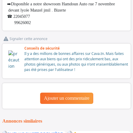
➡️Disponible a notre showroom Hamdoun Auto rue 7 novembre
devant lycée Manzel jmil . Bizerte
☎ 22045077
99626002
Signaler cette annonce
Conseils de sécurité
Il y a des millions de bonnes affaires sur Cava.tn. Mais faites
attention aux biens qui ont des prix ridiculement bas, aux
photos génériques, ou aux photos qui n'ont vraisemblablement
pas été prises par l'utilisateur !
Ajouter un commentaire
Annonces similaires