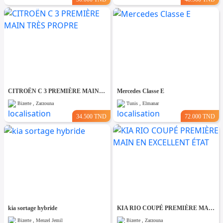
CITROËN C 3 PREMIÈRE MAIN TRÈS PROPRE
Mercedes Classe E
Bizerte , Zarzouna
Tunis , Elmanar
34.500 TND
72.000 TND
kia sortage hybride
KIA RIO COUPÉ PREMIÈRE MAIN EN EXCELLENT ÉTAT
Bizerte , Menzel Jemil
Bizerte , Zarzouna