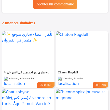
Ajouter un commentaire
Annonces similaires
✨ للّكراء فضاء تجاري بموقع متميز في القيروان ✨
Chaton Ragdoll
Kairouan , Kairouan ville
Manouba , Tebourba
3.500 TND
200 TND