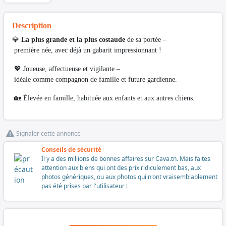
Description
💎
La plus grande et la plus costaude
de sa portée –
première née, avec déjà un gabarit impressionnant !
💖 Joueuse, affectueuse et vigilante –
idéale comme compagnon de famille et future gardienne.
🏡 Élevée en famille, habituée aux enfants et aux autres chiens.
Signaler cette annonce
Conseils de sécurité
Il y a des millions de bonnes affaires sur Cava.tn. Mais faites
attention aux biens qui ont des prix ridiculement bas, aux
photos génériques, ou aux photos qui n'ont vraisemblablement
pas été prises par l'utilisateur !