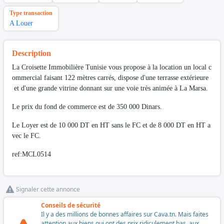
Type transaction
A Louer
Description
La Croisette Immobilière Tunisie vous propose à la location un local c
ommercial faisant 122 mètres carrés, dispose d'une terrasse extérieure
et d'une grande vitrine donnant sur une voie très animée à La Marsa.
Le prix du fond de commerce est de 350 000 Dinars.
Le Loyer est de 10 000 DT en HT sans le FC et de 8 000 DT en HT a
vec le FC.
ref:MCL0514
Signaler cette annonce
Conseils de sécurité
Il y a des millions de bonnes affaires sur Cava.tn. Mais faites
attention aux biens qui ont des prix ridiculement bas, aux