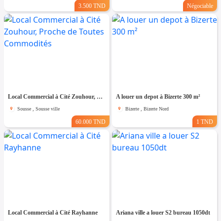
3.500 TND
Négociable
Local Commercial à Cité Zouhour, Proche de Toutes Commodités
A louer un depot à Bizerte 300 m²
Sousse , Sousse ville
Bizerte , Bizerte Nord
60.000 TND
1 TND
Local Commercial à Cité Rayhanne
Ariana ville a louer S2 bureau 1050dt