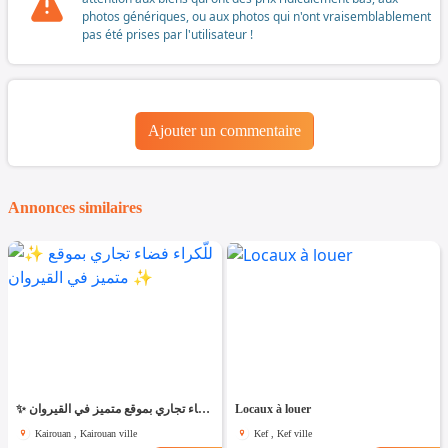
photos génériques, ou aux photos qui n'ont vraisemblablement
pas été prises par l'utilisateur !
Ajouter un commentaire
Annonces similaires
✨ للّكراء فضاء تجاري بموقع متميز في القيروان ✨
Locaux à louer
Kairouan , Kairouan ville
Kef , Kef ville