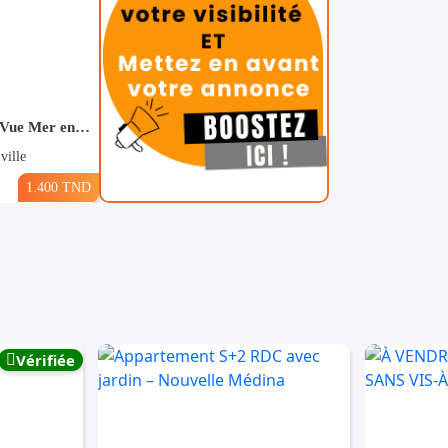
Pour Vacance s+2 Vue Mer en plein Zone Touristique Mahdia
ville
1.400 TND
Vérifiée