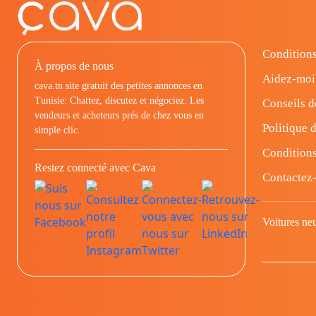
Conditions
À propos de nous
Aidez-moi
cava.tn site gratuit des petites annonces en
Tunisie: Chattez, discutez et négociez. Les
Conseils d
vendeurs et acheteurs prés de chez vous en
Politique d
simple clic.
Conditions
Restez connecté avec Cava
Contactez
Voitures ne