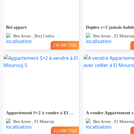
Bel appart
Duplex s+2 jamais habit
Ben Arous , Borj Cedria
Ben Arous , El Mourouj
230.000 TND
Appartement S+2 à vendre à El Mourouj 5
Ben Arous , El Mourouj
Ben Arous , El Mourouj
112.000 TND