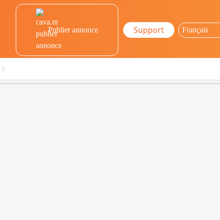
Support
Publier annonce