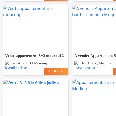
Vente appartement S+2 mourouj 2
Ben Arous , El Mourouj
Ben Arous , Megrine
140.000 TND