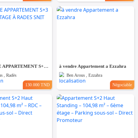
À VENDRE APPARTEMENT S+3 AU 3ÈME ÉTAGE À RADES SNIT
à vendre Appartement a Ezzahra
s , Radès
Ben Arous , Ezzahra
130.000 TND
Négociable