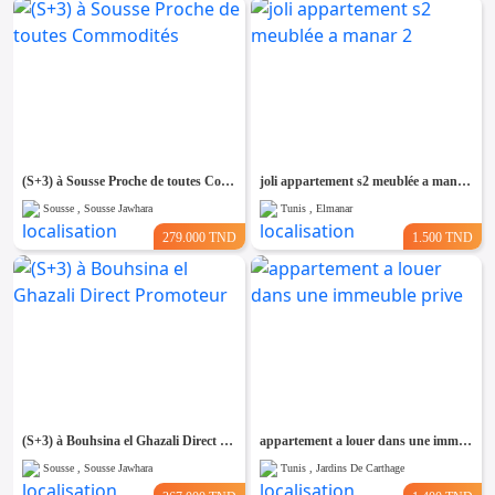
(S+3) à Sousse Proche de toutes Commodités
joli appartement s2 meublée a manar 2
Sousse , Sousse Jawhara
Tunis , Elmanar
279.000 TND
1.500 TND
(S+3) à Bouhsina el Ghazali Direct Promoteur
appartement a louer dans une immeuble prive
Sousse , Sousse Jawhara
Tunis , Jardins De Carthage