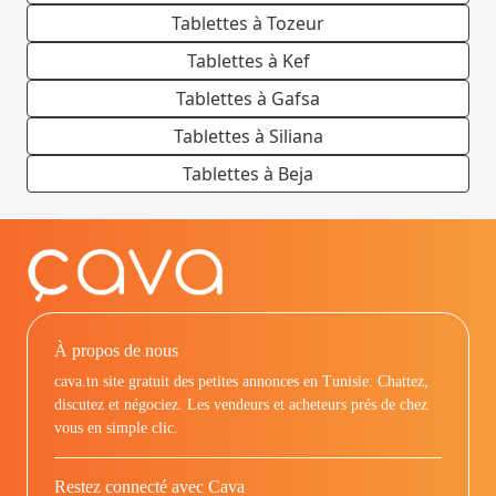
Tablettes à Tozeur
Tablettes à Kef
Tablettes à Gafsa
Tablettes à Siliana
Tablettes à Beja
À propos de nous
cava.tn site gratuit des petites annonces en Tunisie: Chattez,
discutez et négociez. Les vendeurs et acheteurs prés de chez
vous en simple clic.
Restez connecté avec Cava