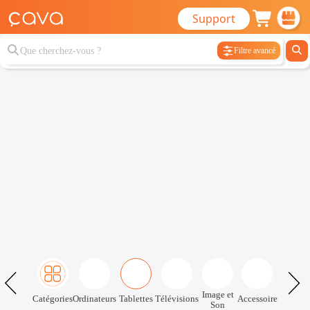
Support
Filtre avancé
Image et
Catégories
Ordinateurs
Tablettes
Télévisions
Accessoire
Son