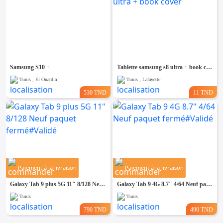
Samsung S10 +
Tablette samsung s8 ultra + book cover
Tunis , El Ouardia
Tunis , Lafayette
530 TND
11 TND
Paiement à la livraison
Paiement à la livraison
Galaxy Tab 9 plus 5G 11" 8/128 Neuf paquet fermé#Validé
Galaxy Tab 9 4G 8.7" 4/64 Neuf paquet fermé#Validé
Tunis
Tunis
790 TND
490 TND