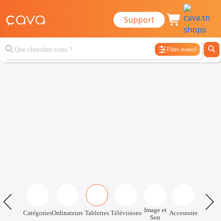
Support
Filtre avancé
Image et
Catégories
Ordinateurs
Tablettes
Télévisions
Accessoire
Son