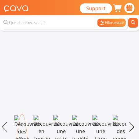
Support
Filtre avancé