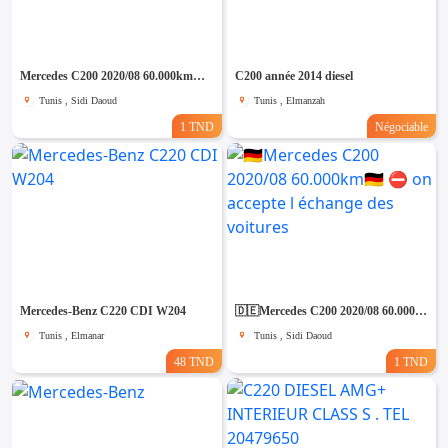
Emploi &
Services
Mercedes C200 2020/08 60.000km🇩🇪 ⛔️ on accepte l échange des voitures
C200 année 2014 diesel
Tunis , Sidi Daoud
Tunis , Elmanzah
1 TND
Négociable
Mercedes-Benz C220 CDI W204
🇩🇪Mercedes C200 2020/08 60.000km🇩🇪 ⛔️ on accepte l échange des voitures
Tunis , Elmanar
Tunis , Sidi Daoud
48 TND
1 TND