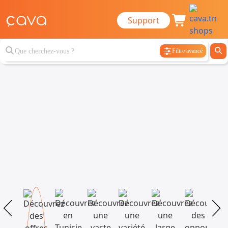
Support
Filtre avancé