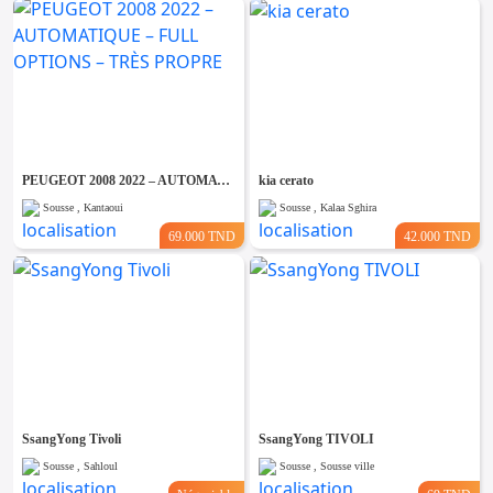
PEUGEOT 2008 2022 – AUTOMATIQUE – FULL OPTIONS – TRÈS PROPRE
kia cerato
Sousse , Kantaoui
Sousse , Kalaa Sghira
69.000 TND
42.000 TND
SsangYong Tivoli
SsangYong TIVOLI
Sousse , Sahloul
Sousse , Sousse ville