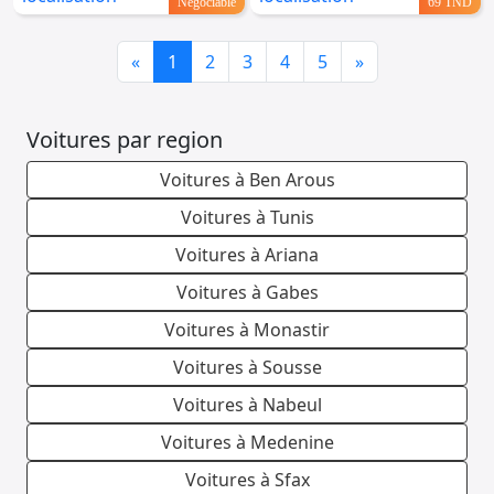
Négociable
69 TND
Previous
Next
«
1
2
3
4
5
»
Voitures par region
Voitures à Ben Arous
Voitures à Tunis
Voitures à Ariana
Voitures à Gabes
Voitures à Monastir
Voitures à Sousse
Voitures à Nabeul
Voitures à Medenine
Voitures à Sfax