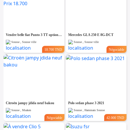
Vendre belle fiat Punto 3 TT option Tel 99.976.624 Prix 18.700
Mercedes GLA 250 E 8G-DCT
Sousse , Sousse ville
Sousse , Sousse ville
18.700 TND
Négociable
Citroën jampy jdida neuf bakou
Polo sedan phase 3 2021
Sousse , Msaken
Sousse , Hammam Sousse
Négociable
42.000 TND