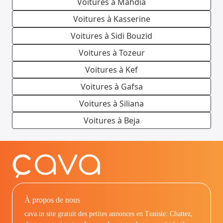
Voitures à Mahdia
Voitures à Kasserine
Voitures à Sidi Bouzid
Voitures à Tozeur
Voitures à Kef
Voitures à Gafsa
Voitures à Siliana
Voitures à Beja
À propos de nous
cava.tn site gratuit des petites annonces en Tunisie: Chattez,