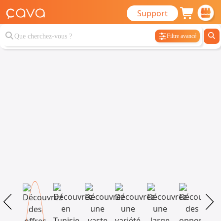
Support
Filtre avancé