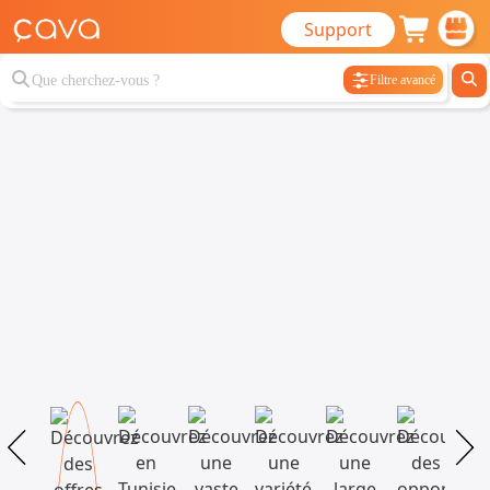
Support
Filtre avancé