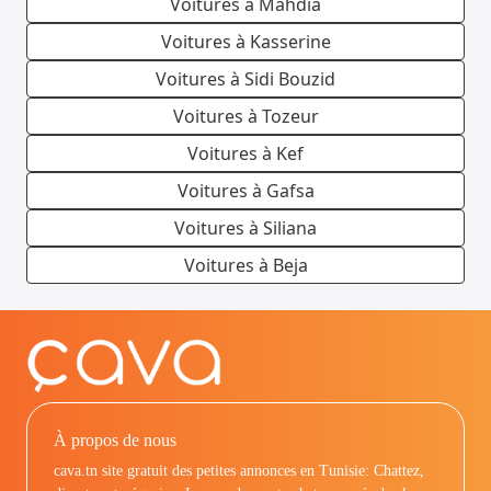
Voitures à Mahdia
Voitures à Kasserine
Voitures à Sidi Bouzid
Voitures à Tozeur
Voitures à Kef
Voitures à Gafsa
Voitures à Siliana
Voitures à Beja
À propos de nous
cava.tn site gratuit des petites annonces en Tunisie: Chattez,