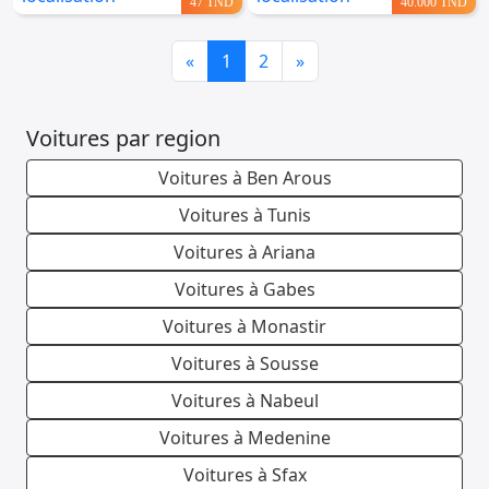
47 TND
40.000 TND
Previous
Next
«
1
2
»
Voitures par region
Voitures à Ben Arous
Voitures à Tunis
Voitures à Ariana
Voitures à Gabes
Voitures à Monastir
Voitures à Sousse
Voitures à Nabeul
Voitures à Medenine
Voitures à Sfax