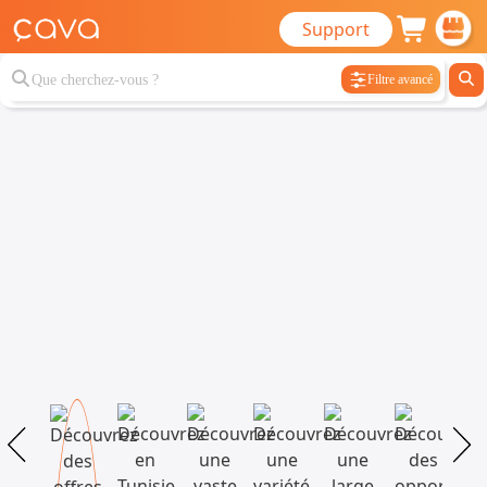
Support
Filtre avancé