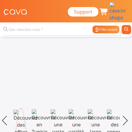
Support
Filtre avancé