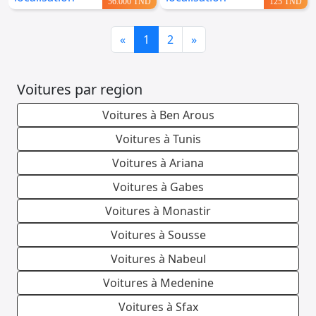
56.000 TND
125 TND
Previous
Next
«
1
2
»
Voitures par region
Voitures à Ben Arous
Voitures à Tunis
Voitures à Ariana
Voitures à Gabes
Voitures à Monastir
Voitures à Sousse
Voitures à Nabeul
Voitures à Medenine
Voitures à Sfax