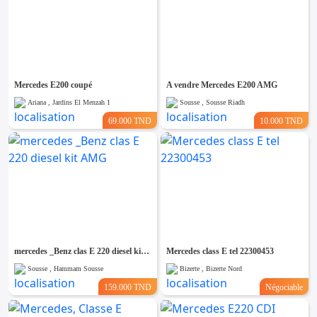
Mercedes E200 coupé
A vendre Mercedes E200 AMG
Ariana , Jardins El Menzah 1
Sousse , Sousse Riadh
69.000 TND
10.000 TND
mercedes _Benz clas E 220 diesel kit AMG
Mercedes class E tel 22300453
Sousse , Hammam Sousse
Bizerte , Bizerte Nord
159.000 TND
Négociable