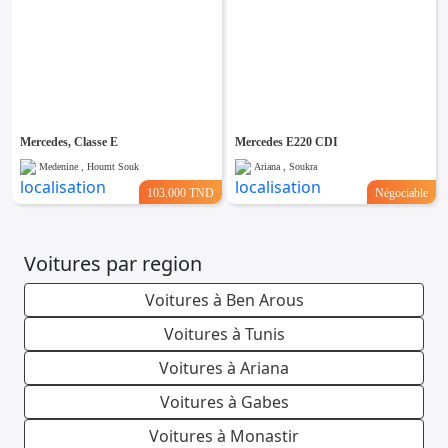
Mercedes, Classe E
Mercedes E220 CDI
Medenine , Houmt Souk
Ariana , Soukra
103.000 TND
Négociable
Voitures par region
Voitures à Ben Arous
Voitures à Tunis
Voitures à Ariana
Voitures à Gabes
Voitures à Monastir