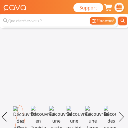
Support
Filtre avancé