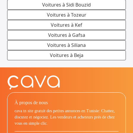
Voitures à Sidi Bouzid
Voitures à Tozeur
Voitures à Kef
Voitures à Gafsa
Voitures à Siliana
Voitures à Beja
À propos de nous
cava.tn site gratuit des petites annonces en Tunisie: Chattez,
discutez et négociez. Les vendeurs et acheteurs prés de chez
vous en simple clic.