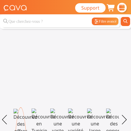
Support
Filtre avancé