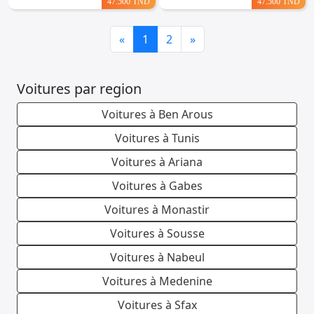
47.500 TND
47.500 TND
Previous
Next
«
1
2
»
Voitures par region
Voitures à Ben Arous
Voitures à Tunis
Voitures à Ariana
Voitures à Gabes
Voitures à Monastir
Voitures à Sousse
Voitures à Nabeul
Voitures à Medenine
Voitures à Sfax