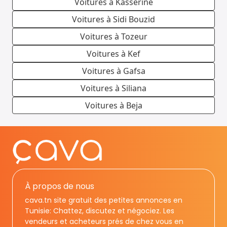
Voitures à Kasserine
Voitures à Sidi Bouzid
Voitures à Tozeur
Voitures à Kef
Voitures à Gafsa
Voitures à Siliana
Voitures à Beja
À propos de nous
cava.tn site gratuit des petites annonces en
Tunisie: Chattez, discutez et négociez. Les
vendeurs et acheteurs prés de chez vous en