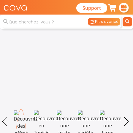
Support
Filtre avancé