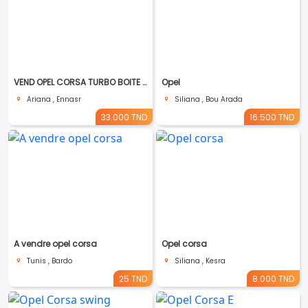
VEND OPEL CORSA TURBO BOITE AUTO
Opel
Ariana , Ennasr
Siliana , Bou Arada
33.000 TND
16.500 TND
A vendre opel corsa
Opel corsa
Tunis , Bardo
Siliana , Kesra
25 TND
8.000 TND