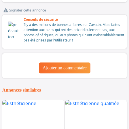
Signaler cette annonce
Conseils de sécurité
Il y a des millions de bonnes affaires sur Cava.tn. Mais faites
attention aux biens qui ont des prix ridiculement bas, aux
photos génériques, ou aux photos qui n'ont vraisemblablement
pas été prises par l'utilisateur !
Ajouter un commentaire
Annonces similaires