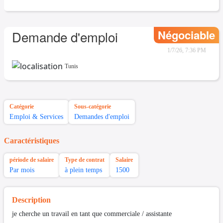
Négociable
Demande d'emploi
1/7/26, 7:36 PM
Tunis
Catégorie
Sous-catégorie
Emploi & Services
Demandes d'emploi
Caractéristiques
période de salaire
Type de contrat
Salaire
Par mois
à plein temps
1500
Description
je cherche un travail en tant que commerciale / assistante