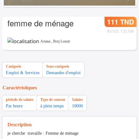
111 TND
femme de ménage
8/15/25, 7:32 AM
Ariana
,
Borj Louzir
Catégorie
Sous-catégorie
Emploi & Services
Demandes d'emploi
Caractéristiques
période de salaire
Type de contrat
Salaire
Par heure
à plein temps
10000
Description
je cherche travaille : Femme de ménage