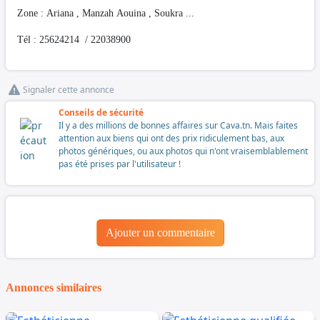
Zone : Ariana , Manzah Aouina , Soukra ...
Tél : 25624214 / 22038900
Signaler cette annonce
Conseils de sécurité
Il y a des millions de bonnes affaires sur Cava.tn. Mais faites
attention aux biens qui ont des prix ridiculement bas, aux
photos génériques, ou aux photos qui n'ont vraisemblablement
pas été prises par l'utilisateur !
Ajouter un commentaire
Annonces similaires