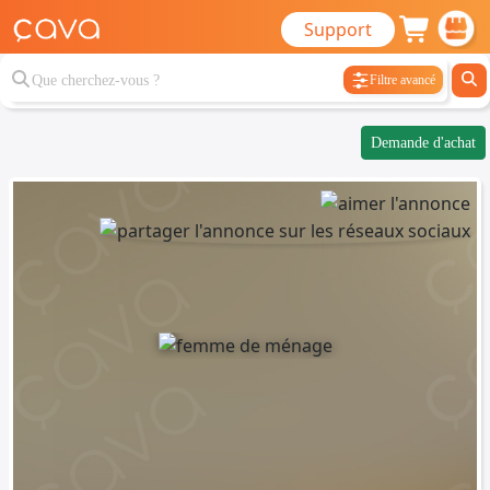
Support
Filtre avancé
Demande d'achat