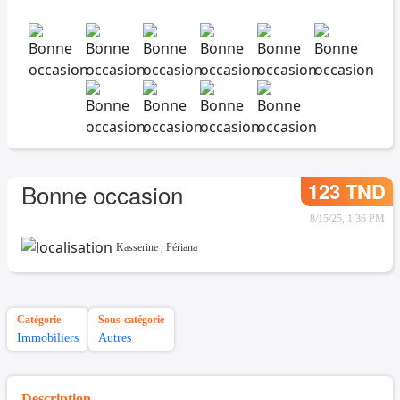
123 TND
Bonne occasion
8/15/25, 1:36 PM
Kasserine
,
Fériana
Catégorie
Sous-catégorie
Immobiliers
Autres
Description