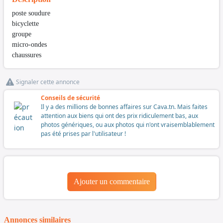
poste soudure
bicyclette
groupe
micro-ondes
chaussures
Signaler cette annonce
Conseils de sécurité
Il y a des millions de bonnes affaires sur Cava.tn. Mais faites
attention aux biens qui ont des prix ridiculement bas, aux
photos génériques, ou aux photos qui n'ont vraisemblablement
pas été prises par l'utilisateur !
Ajouter un commentaire
Annonces similaires