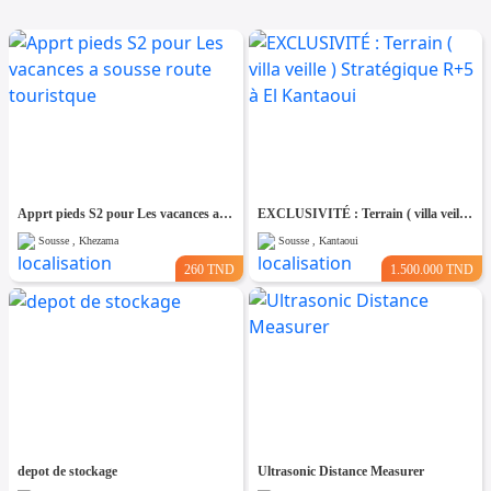
Apprt pieds S2 pour Les vacances a sousse route touristque
EXCLUSIVITÉ : Terrain ( villa veille ) Stratégique R+5 à El Kantaoui
Sousse , Khezama
Sousse , Kantaoui
260 TND
1.500.000 TND
depot de stockage
Ultrasonic Distance Measurer