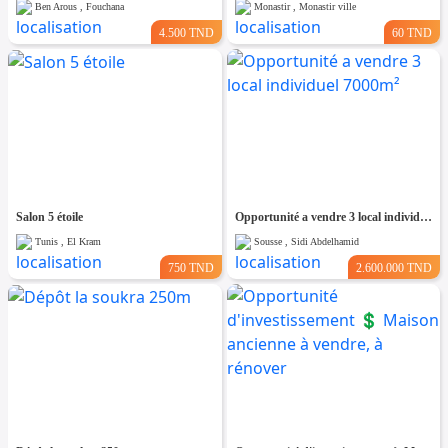
Ben Arous , Fouchana
Monastir , Monastir ville
4.500 TND
60 TND
Salon 5 étoile
Opportunité a vendre 3 local individuel 7000m²
Tunis , El Kram
Sousse , Sidi Abdelhamid
750 TND
2.600.000 TND