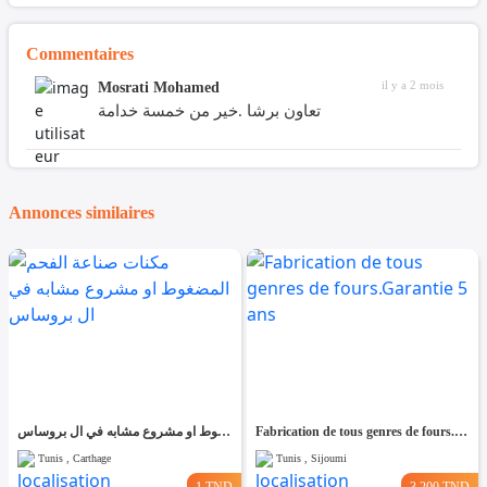
Commentaires
il y a 2 mois
Mosrati Mohamed
تعاون برشا .خير من خمسة خدامة
Annonces similaires
مكنات صناعة الفحم المضغوط او مشروع مشابه في ال بروساس
Fabrication de tous genres de fours.Garantie 5 ans
Tunis , Carthage
Tunis , Sijoumi
1 TND
3.200 TND