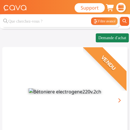
Support
Filtre avancé
Demande d'achat
VENDU