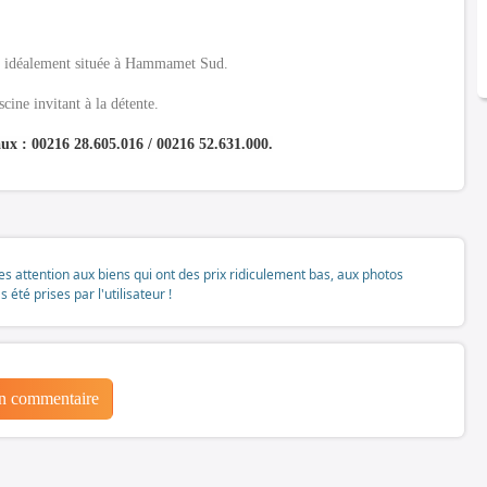
ed idéalement située à Hammamet Sud.
cine invitant à la détente.
x : 00216 28.605.016 / 00216 52.631.000.
tes attention aux biens qui ont des prix ridiculement bas, aux photos
té prises par l'utilisateur !
un commentaire