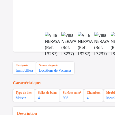
Catégorie
Sous-catégorie
Immobiliers
Locations de Vacances
Caractéristiques
Type de bien
Salles de bains
Surface en m²
Chambres
Meubl
Maison
4
998
4
Meub
Description