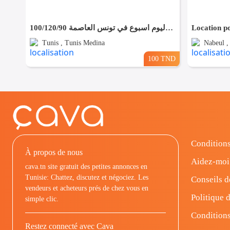
شقق مفروشة للايجار باليوم اسبوع في تونس العاصمة 100/120/90
Tunis , Tunis Medina
Nabeul ,
100 TND
Conditions
À propos de nous
Aidez-moi
cava.tn site gratuit des petites annonces en
Tunisie: Chattez, discutez et négociez. Les
Conseils d
vendeurs et acheteurs prés de chez vous en
Politique d
simple clic.
Conditions
Restez connecté avec Cava