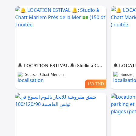
🔔 LOCATION ESTIVAL 🔔: Studio à Chatt Mariem Prés de la Mer 💵 (150 dt ) nuitée
Sousse , Chatt Meriem
Sousse ,
150 TND