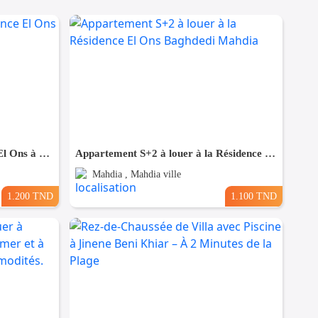
Pour vacance S+3 à Résidence El Ons à Baghdedi Mahdia
Appartement S+2 à louer à la Résidence El Ons Baghdedi Mahdia
Mahdia , Mahdia ville
1.200 TND
1.100 TND