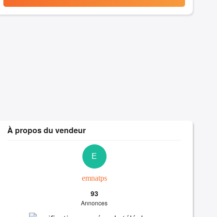
À propos du vendeur
E
emnatps
93
Annonces