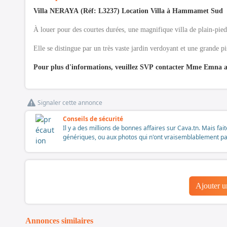
Villa NERAYA (Réf: L3237) Location Villa à Hammamet Sud
À louer pour des courtes durées, une magnifique villa de plain-pi
Elle se distingue par un très vaste jardin verdoyant et une grande pis
Pour plus d'informations, veuillez SVP contacter Mme Emna au
Signaler cette annonce
Conseils de sécurité
Il y a des millions de bonnes affaires sur Cava.tn. Mais fai
génériques, ou aux photos qui n'ont vraisemblablement pas é
Ajouter 
Annonces similaires