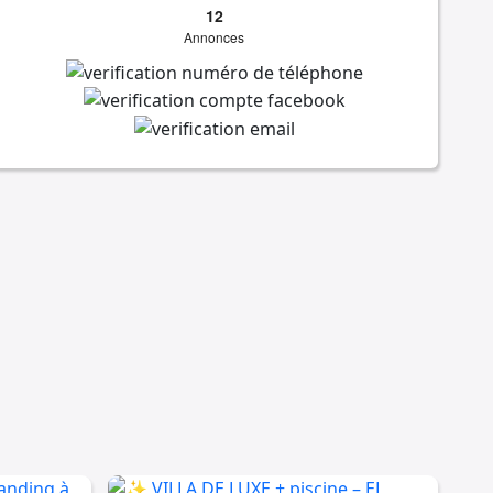
12
Annonces