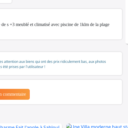
e de s +3 meublé et climatisé avec piscine de 1klm de la plage
tes attention aux biens qui ont des prix ridiculement bas, aux photos
té prises par l'utilisateur !
un commentaire