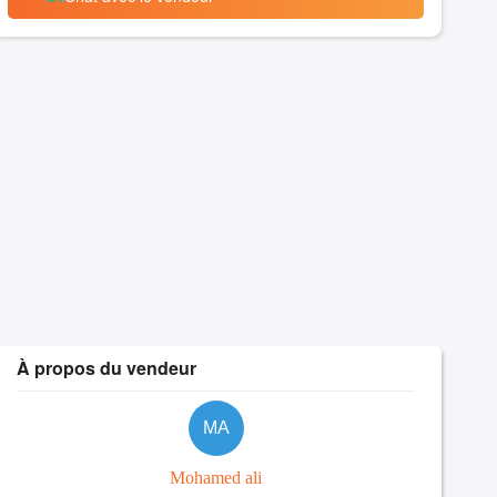
À propos du vendeur
MA
Mohamed ali