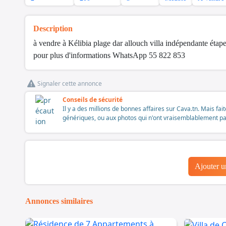
Description
à vendre à Kélibia plage dar allouch villa indépendante étap
pour plus d'informations WhatsApp 55 822 853
Signaler cette annonce
Conseils de sécurité
Il y a des millions de bonnes affaires sur Cava.tn. Mais fai
génériques, ou aux photos qui n'ont vraisemblablement pas é
Ajouter 
Annonces similaires