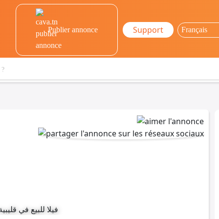
Support
Publier annonce