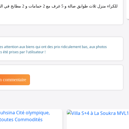
للكراء منزل ثلاث طواب
tes attention aux biens qui ont des prix ridiculement bas, aux photos
té prises par l'utilisateur !
un commentaire