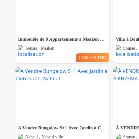
Immeuble de 8 Appartements à Msaken Nouvelle Construction
Sousse , Msaken
Sousse ,
1.690.000 TND
A Vendre Bungalow S+1 Avec Jardin à Club Farah, Nabeul
Nabeul , Nabeul ville
Sousse ,