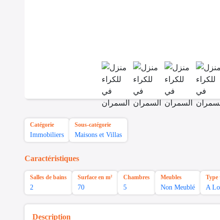
Catégorie
Sous-catégorie
Immobiliers
Maisons et Villas
Caractéristiques
Salles de bains
Surface en m²
Chambres
Meubles
Type 
2
70
5
Non Meublé
A Lo
Description