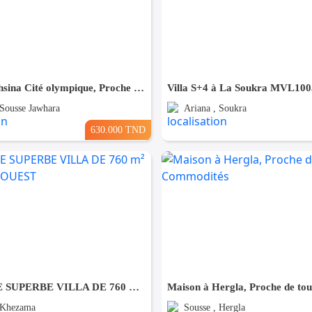
Villa à Bouhsina Cité olympique, Proche de toutes Commodités
Villa S+4 à La Soukra MVL100
 Sousse Jawhara
Ariana , Soukra
630.000 TND
À VENDRE SUPERBE VILLA DE 760 m² À KHZEMA OUEST
 Khezama
Sousse , Hergla