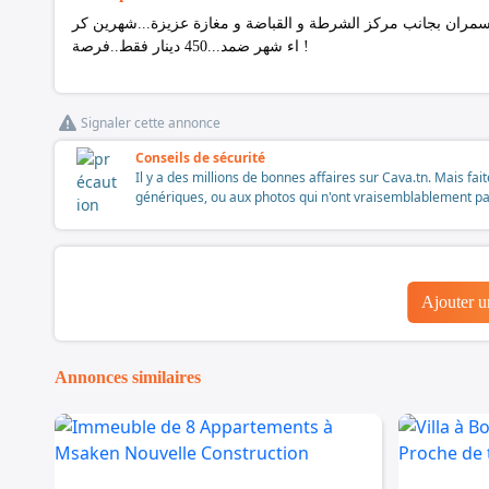
ق صالة و 5 غرف مع 2 حمامات و 2 مطابخ في السمران بجانب مركز الشرطة و القباضة و مغازة عزيزة...شهرين كر
اء شهر ضمد...450 دينار فقط..فرصة !
Signaler cette annonce
Conseils de sécurité
Il y a des millions de bonnes affaires sur Cava.tn. Mais fai
génériques, ou aux photos qui n'ont vraisemblablement pas é
Ajouter 
Annonces similaires