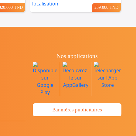
320.000 TND
259.000 TND
Nos applications
Bannières publicitaires