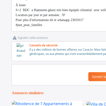
À louer
S+2 RDC a Hammem-ghzez très bien équipée climatisé avec wifii
Location par jour et par semaine...🩷
Pour plus d'informations tél et whatsapp 23019117
#just_pour_familles
Signaler cette annonce
Conseils de sécurité
Il y a des millions de bonnes affaires sur Cava.tn. Mais fai
génériques, ou aux photos qui n'ont vraisemblablement pas é
Ajouter 
Annonces similaires