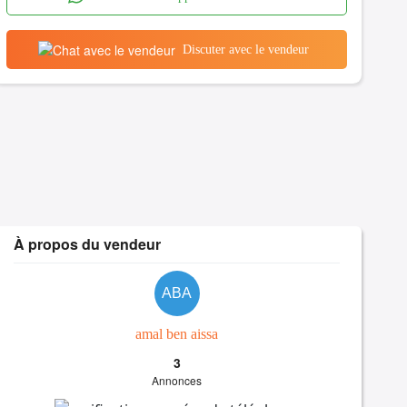
Discuter avec le vendeur
À propos du vendeur
ABA
amal ben aissa
3
Annonces