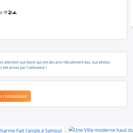
i 💚🏖️🌊
tes attention aux biens qui ont des prix ridiculement bas, aux photos
té prises par l'utilisateur !
un commentaire