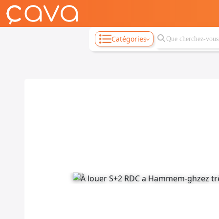
Catégories