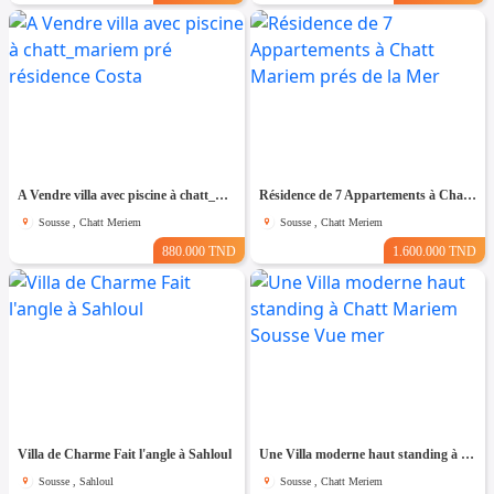
A Vendre villa avec piscine à chatt_mariem pré résidence Costa
Résidence de 7 Appartements à Chatt Mariem prés de la Mer
Sousse , Chatt Meriem
Sousse , Chatt Meriem
880.000 TND
1.600.000 TND
Villa de Charme Fait l'angle à Sahloul
Une Villa moderne haut standing à Chatt Mariem Sousse Vue mer
Sousse , Sahloul
Sousse , Chatt Meriem