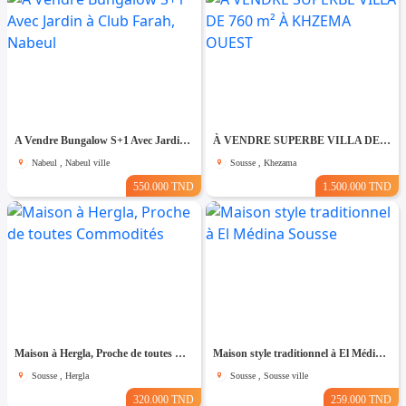
A Vendre Bungalow S+1 Avec Jardin à Club Farah, Nabeul
À VENDRE SUPERBE VILLA DE 760 m² À KHZEMA OUEST
Nabeul , Nabeul ville
Sousse , Khezama
550.000 TND
1.500.000 TND
Maison à Hergla, Proche de toutes Commodités
Maison style traditionnel à El Médina Sousse
Sousse , Hergla
Sousse , Sousse ville
320.000 TND
259.000 TND