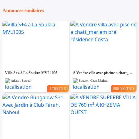
Annonces similaires
Villa S+4 à La Soukra MVL1005
A Vendre villa avec piscine a chatt_mariem pré résidence Costa
Ariana , Soukra
Sousse , Chatt Meriem
1.700 TND
880.000 TND