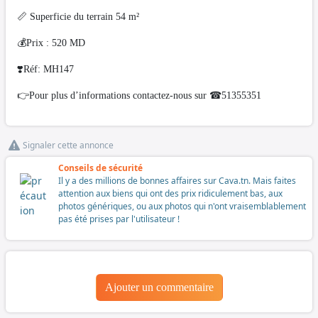
📏 Superficie du terrain 54 m²
💰Prix : 520 MD
❣️Réf: MH147
👉Pour plus d’informations contactez-nous sur ☎51355351
Signaler cette annonce
Conseils de sécurité
Il y a des millions de bonnes affaires sur Cava.tn. Mais faites
attention aux biens qui ont des prix ridiculement bas, aux
photos génériques, ou aux photos qui n'ont vraisemblablement
pas été prises par l'utilisateur !
Ajouter un commentaire