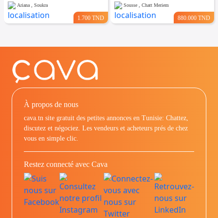
Ariana , Soukra
Sousse , Chatt Meriem
1.700 TND
880.000 TND
À propos de nous
cava.tn site gratuit des petites annonces en Tunisie: Chattez,
discutez et négociez. Les vendeurs et acheteurs prés de chez
vous en simple clic.
Restez connecté avec Cava