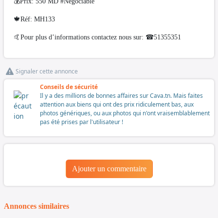
💰Prix: 550 MD #Négociable
🍁Réf: MH133
🤙Pour plus d’informations contactez nous sur: ☎51355351
Signaler cette annonce
Conseils de sécurité
Il y a des millions de bonnes affaires sur Cava.tn. Mais faites
attention aux biens qui ont des prix ridiculement bas, aux
photos génériques, ou aux photos qui n'ont vraisemblablement
pas été prises par l'utilisateur !
Ajouter un commentaire
Annonces similaires