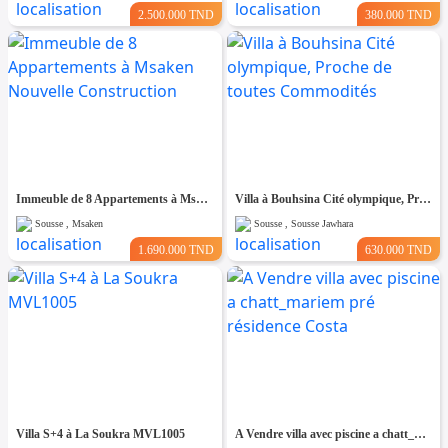
2.500.000 TND
380.000 TND
Immeuble de 8 Appartements à Msaken Nouvelle Construction
Villa à Bouhsina Cité olympique, Proche de toutes Commodités
Sousse , Msaken
Sousse , Sousse Jawhara
1.690.000 TND
630.000 TND
Villa S+4 à La Soukra MVL1005
A Vendre villa avec piscine a chatt_mariem pré résidence Costa