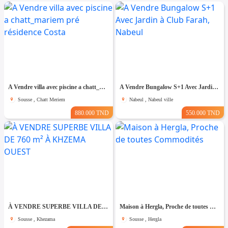
A Vendre villa avec piscine a chatt_mariem pré résidence Costa
A Vendre Bungalow S+1 Avec Jardin à Club Farah, Nabeul
Sousse , Chatt Meriem
Nabeul , Nabeul ville
880.000 TND
550.000 TND
À VENDRE SUPERBE VILLA DE 760 m² À KHZEMA OUEST
Maison à Hergla, Proche de toutes Commodités
Sousse , Khezama
Sousse , Hergla