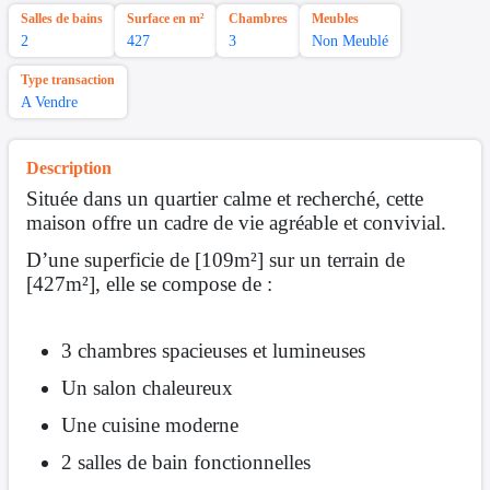
Salles de bains
Surface en m²
Chambres
Meubles
2
427
3
Non Meublé
Type transaction
A Vendre
Description
Située dans un quartier calme et recherché, cette
maison offre un cadre de vie agréable et convivial.
D’une superficie de [109m²] sur un terrain de
[427m²], elle se compose de :
3 chambres spacieuses et lumineuses
Un salon chaleureux
Une cuisine moderne
2 salles de bain fonctionnelles