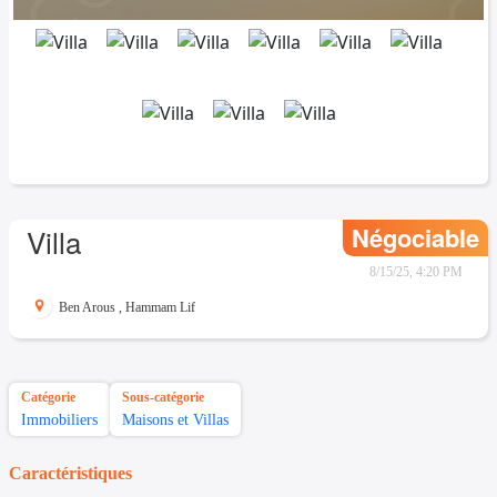
Négociable
Villa
8/15/25, 4:20 PM
Ben Arous
,
Hammam Lif
Catégorie
Sous-catégorie
Immobiliers
Maisons et Villas
Caractéristiques