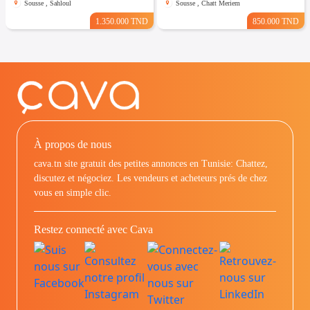
Sousse , Sahloul
Sousse , Chatt Meriem
1.350.000 TND
850.000 TND
À propos de nous
cava.tn site gratuit des petites annonces en Tunisie: Chattez,
discutez et négociez. Les vendeurs et acheteurs prés de chez
vous en simple clic.
Restez connecté avec Cava