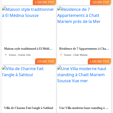
1.500.000 TND
320.000 TND
Maison style traditionnel à El Médina Sousse
Résidence de 7 Appartements à Chatt Mariem prés de la Mer
Sousse , Sousse ville
Sousse , Chatt Meriem
259.000 TND
1.600.000 TND
Villa de Charme Fait l'angle à Sahloul
Une Villa moderne haut standing à Chatt Mariem Sousse Vue mer