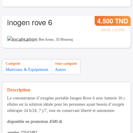
4.500 TND
inogen rove 6
4/6/26, 2:25 PM
Ben Arous
,
El Mourouj
Catégorie
Sous-catégorie
Matériaux & Equipement
Autres
Description
Le concentrateur d’oxygène portable Inogen Rove 6 avec batterie 16 c
ellules est la solution idéale pour les personnes ayant besoin d’oxygén
othérapie 24 h/24, 7 j/7, tout en conservant liberté et autonomie.
disponible en promotion 4500 dt.
appeler 23542482