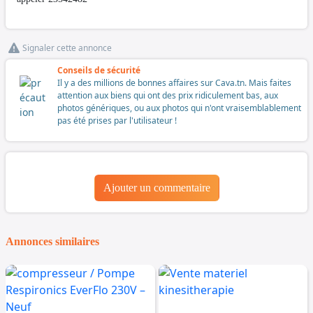
Signaler cette annonce
Conseils de sécurité
Il y a des millions de bonnes affaires sur Cava.tn. Mais faites
attention aux biens qui ont des prix ridiculement bas, aux
photos génériques, ou aux photos qui n'ont vraisemblablement
pas été prises par l'utilisateur !
Ajouter un commentaire
Annonces similaires