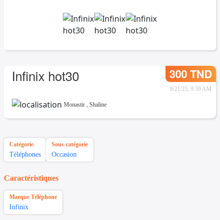
300 TND
Infinix hot30
8/21/25, 9:59 AM
Monastir
,
Shaline
Catégorie
Sous-catégorie
Téléphones
Occasion
Caractéristiques
Marque Téléphone
Infinix