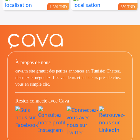
1.280 TND
650 TND
À propos de nous
cava.tn site gratuit des petites annonces en Tunisie: Chattez,
discutez et négociez. Les vendeurs et acheteurs prés de chez
vous en simple clic.
Restez connecté avec Cava