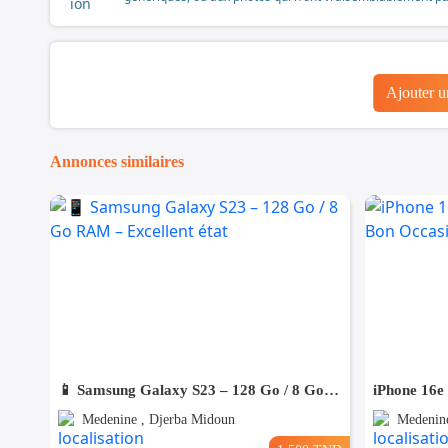
Ajouter 
Annonces similaires
📱 Samsung Galaxy S23 – 128 Go / 8 Go RAM – Excellent état
Medenine , Djerba Midoun
Medenine