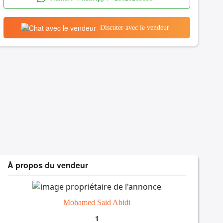
Discuter avec le vendeur
À propos du vendeur
Mohamed Said Abidi
1