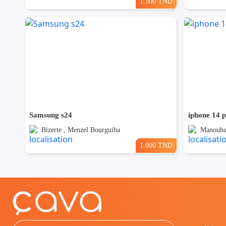
1.500 TND
Samsung s24
iphone 14 
Bizerte , Menzel Bourguiba
Manouba
1.000 TND