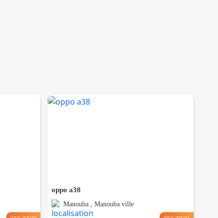
oppo a38
Manouba , Manouba ville