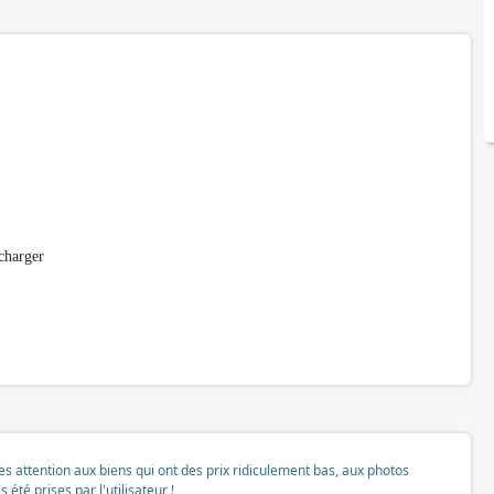
 charger
tes attention aux biens qui ont des prix ridiculement bas, aux photos
té prises par l'utilisateur !