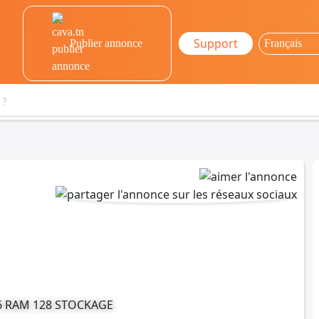
Support
Publier annonce