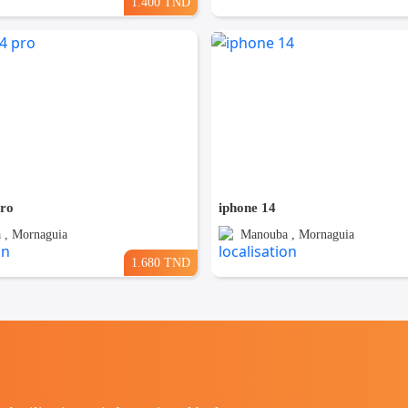
1.400 TND
pro
iphone 14
 , Mornaguia
Manouba , Mornaguia
1.680 TND