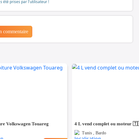
té prises par l'utilisateur !
un commentaire
ture Volkswagen Touareg
4 L vend complet ou moteur 🇹
Tunis , Bardo