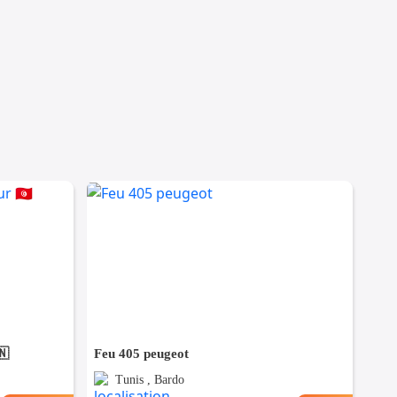
🇳
Feu 405 peugeot
Tunis , Bardo