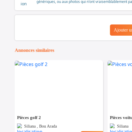
génériques, ou aux photos qui n'ont vraisemblablement pas é
Ajouter 
Annonces similaires
Pièces golf 2
Pièces voi
Siliana , Bou Arada
Siliana