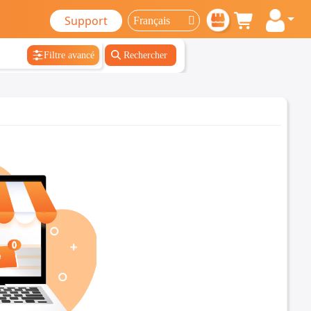
Support
Filtre avancé
Rechercher