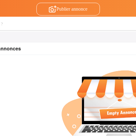
Publier annonce
 annonces