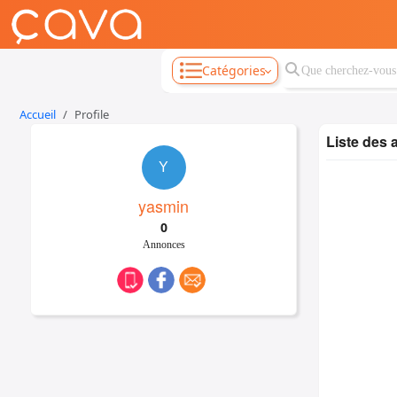
Catégories
Accueil
Profile
Liste des
Y
yasmin
0
Annonces