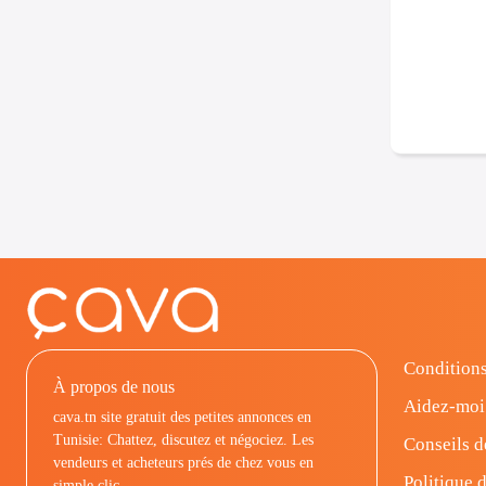
Conditions
À propos de nous
Aidez-moi
cava.tn site gratuit des petites annonces en
Tunisie: Chattez, discutez et négociez. Les
Conseils d
vendeurs et acheteurs prés de chez vous en
Politique d
simple clic.