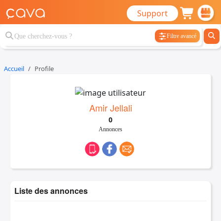
Support
Filtre avancé
Accueil
Profile
Amir Jellali
0
Annonces
Liste des annonces