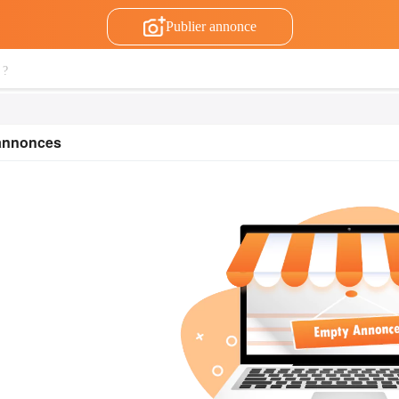
Publier annonce
 annonces