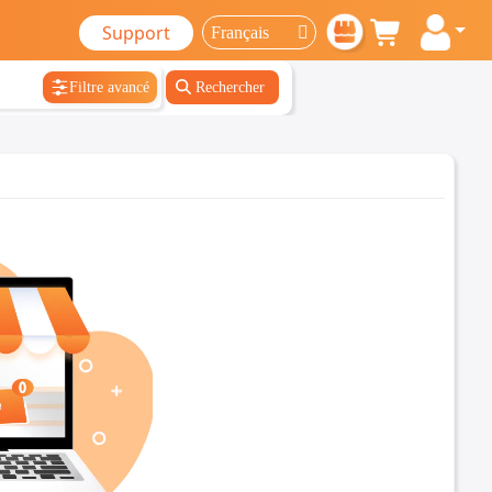
Support
Filtre avancé
Rechercher