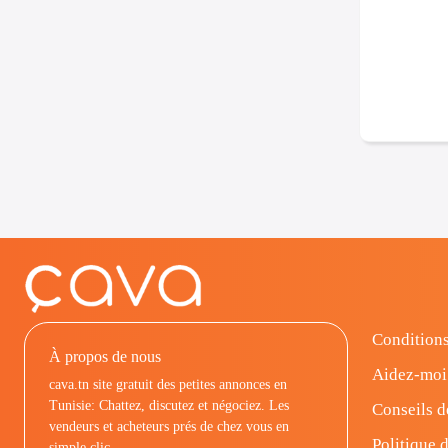
Conditions
À propos de nous
Aidez-moi
cava.tn site gratuit des petites annonces en
Tunisie: Chattez, discutez et négociez. Les
Conseils d
vendeurs et acheteurs prés de chez vous en
Politique d
simple clic.