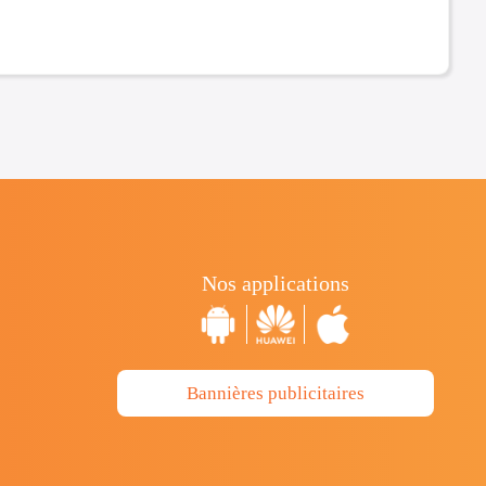
Nos applications
Bannières publicitaires