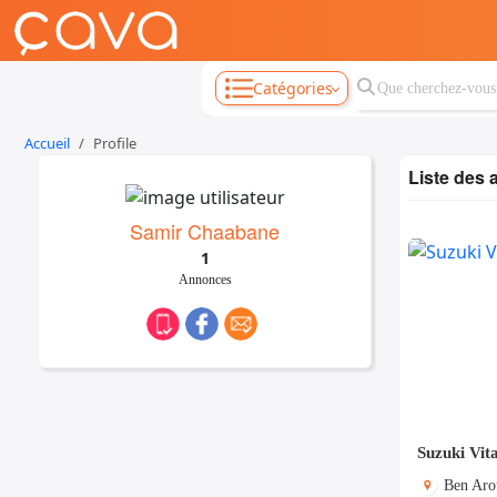
Catégories
Accueil
Profile
Liste des
Samir Chaabane
1
Annonces
Suzuki Vit
Ben Aro