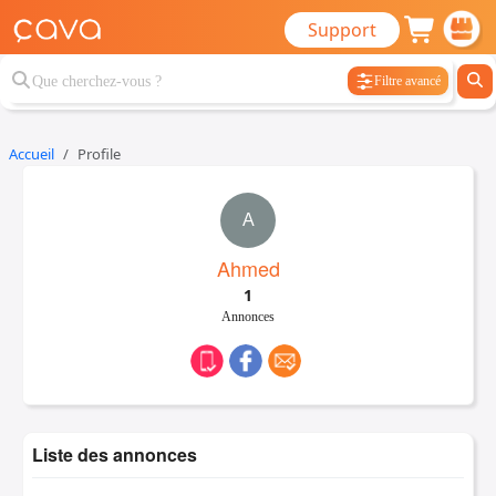
Support
Filtre avancé
Accueil
Profile
A
Ahmed
1
Annonces
Liste des annonces