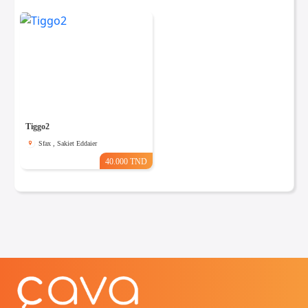
Tiggo2
Sfax , Sakiet Eddaier
40.000 TND