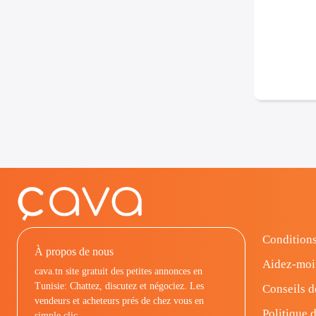
Conditions
À propos de nous
Aidez-moi
cava.tn site gratuit des petites annonces en
Tunisie: Chattez, discutez et négociez. Les
Conseils d
vendeurs et acheteurs prés de chez vous en
Politique d
simple clic.