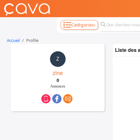
Catégories
Accueil
Profile
Liste des
Z
zine
0
Annonces