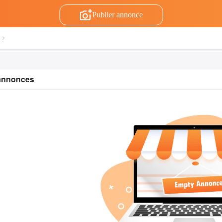
Publier annonce
 annonces