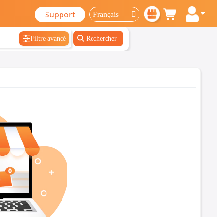
Support
Filtre avancé
Rechercher