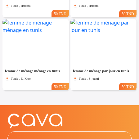
Tunis , Harairia
Tunis , Harairia
50 TND
50 TND
femme de ménage ménage en tunis
femme de ménage par jour en tunis
Tunis , El Kram
Tunis , Sijoumi
50 TND
50 TND