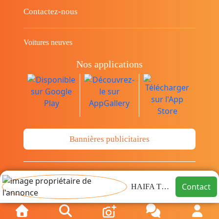
Contactez-nous
Voitures neuves
Nos applications
Bannières publicitaires
© Copyright 2014-2026 Cava.tn Limited Tous
Contact
HAIFA TMS
les droits sont réservés.