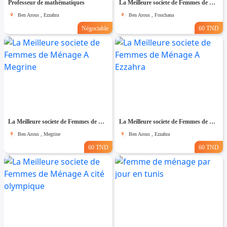
Professeur de mathématiques
La Meilleure societe de Femmes de Ménage A Fouchana
Ben Arous , Ezzahra
Ben Arous , Fouchana
Négociable
60 TND
La Meilleure societe de Femmes de Ménage A Megrine
La Meilleure societe de Femmes de Ménage A Ezzahra
Ben Arous , Megrine
Ben Arous , Ezzahra
60 TND
60 TND