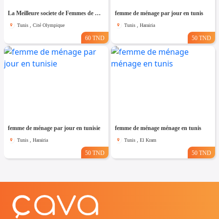
La Meilleure societe de Femmes de Ménage A cité olympique
femme de ménage par jour en tunis
Tunis , Cité Olympique
Tunis , Harairia
60 TND
50 TND
femme de ménage par jour en tunisie
femme de ménage ménage en tunis
Tunis , Harairia
Tunis , El Kram
50 TND
50 TND