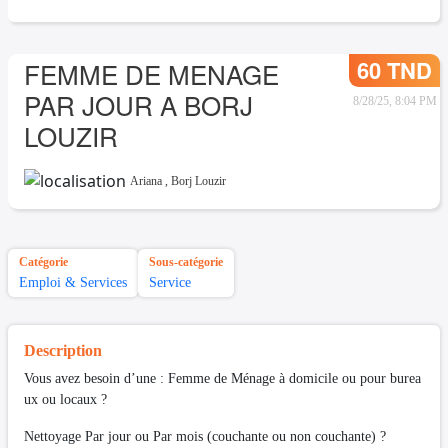
60 TND
FEMME DE MENAGE
PAR JOUR A BORJ
8/28/25, 8:04 PM
LOUZIR
Ariana
,
Borj Louzir
Catégorie
Sous-catégorie
Emploi & Services
Service
Description
Vous avez besoin d’une : Femme de Ménage à domicile ou pour burea
ux ou locaux ?
Nettoyage Par jour ou Par mois (couchante ou non couchante) ?