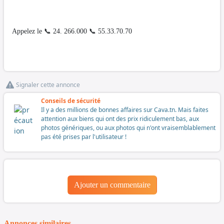
Appelez le 📞 24. 266.000 📞 55.33.70.70
Signaler cette annonce
Conseils de sécurité
Il y a des millions de bonnes affaires sur Cava.tn. Mais faites
attention aux biens qui ont des prix ridiculement bas, aux
photos génériques, ou aux photos qui n'ont vraisemblablement
pas été prises par l'utilisateur !
Ajouter un commentaire
Annonces similaires