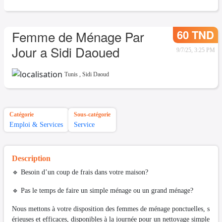
60 TND
Femme de Ménage Par
Jour a Sidi Daoued
9/7/25, 3:25 PM
Tunis
,
Sidi Daoud
Catégorie
Sous-catégorie
Emploi & Services
Service
Description
🔹 Besoin d’un coup de frais dans votre maison?
🔹 Pas le temps de faire un simple ménage ou un grand ménage?
Nous mettons à votre disposition des femmes de ménage ponctuelles, s
érieuses et efficaces, disponibles à la journée pour un nettoyage simple