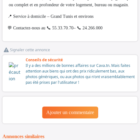
ou complet et en profondeur de votre logement, bureau ou magasin.
📍 Service à domicile – Grand Tunis et environs
💬 Contactez-nous au 📞 55.33.70.70– 📞 24.266.000
Signaler cette annonce
Conseils de sécurité
Il y a des millions de bonnes affaires sur Cava.tn. Mais faites
attention aux biens qui ont des prix ridiculement bas, aux
photos génériques, ou aux photos qui n'ont vraisemblablement
pas été prises par l'utilisateur !
Ajouter un commentaire
Annonces similaires