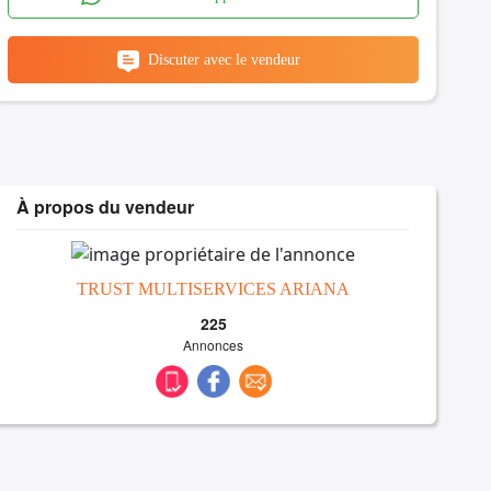
Discuter avec le vendeur
À propos du vendeur
TRUST MULTISERVICES ARIANA
225
Annonces