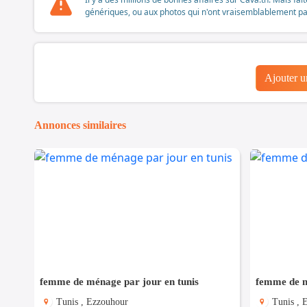
génériques, ou aux photos qui n'ont vraisemblablement pas é
Ajouter 
Annonces similaires
femme de ménage par jour en tunis
femme de m
Tunis , Ezzouhour
Tunis , 