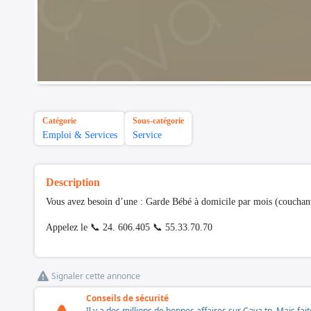
Catégorie
Sous-catégorie
Emploi & Services
Service
Description
Vous avez besoin d’une : Garde Bébé à domicile par mois (couchan
Appelez le 📞 24. 606.405 📞 55.33.70.70
Signaler cette annonce
Conseils de sécurité
Il y a des millions de bonnes affaires sur Cava.tn. Mais fai