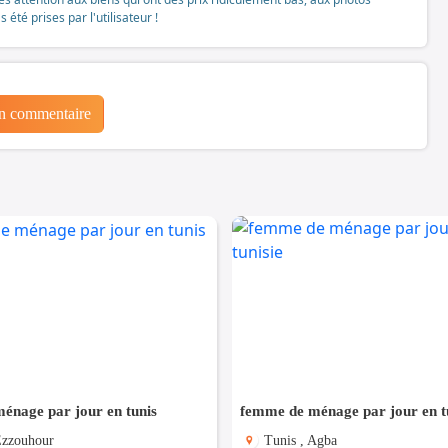
té prises par l'utilisateur !
un commentaire
énage par jour en tunis
femme de ménage par jour en tu
Ezzouhour
Tunis , Agba