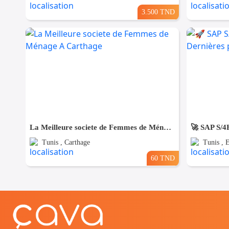
3.500 TND
La Meilleure societe de Femmes de Ménage A Carthage
Tunis , Carthage
Tunis , 
60 TND