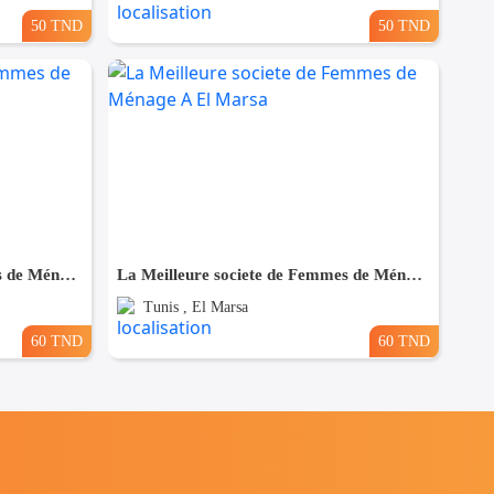
50 TND
50 TND
La Meilleure societe de Femmes de Ménage A Bardo
La Meilleure societe de Femmes de Ménage A El Marsa
Tunis , El Marsa
60 TND
60 TND