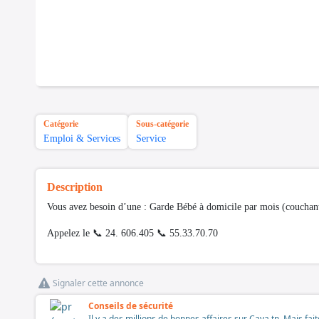
Catégorie
Sous-catégorie
Emploi & Services
Service
Description
Vous avez besoin d’une : Garde Bébé à domicile par mois (couchan
Appelez le 📞 24. 606.405 📞 55.33.70.70
Signaler cette annonce
Conseils de sécurité
Il y a des millions de bonnes affaires sur Cava.tn. Mais fai