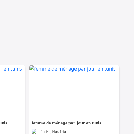
unis
femme de ménage par jour en tunis
Tunis , Harairia