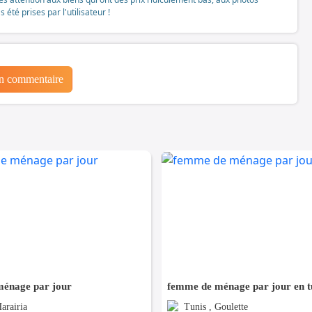
té prises par l'utilisateur !
un commentaire
énage par jour
femme de ménage par jour en t
arairia
Tunis , Goulette