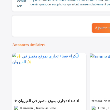
génériques, ou aux photos qui n'ont vraisemblablement pas é
Ajouter 
Annonces similaires
✨ للّكراء فضاء تجاري بموقع متميز في القيروان ✨
femme de m
Kairouan , Kairouan ville
Tunis , H