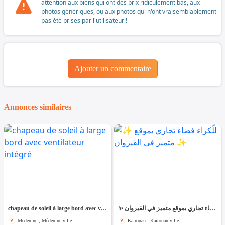
attention aux biens qui ont des prix ridiculement bas, aux
photos génériques, ou aux photos qui n'ont vraisemblablement
pas été prises par l'utilisateur !
Ajouter un commentaire
Annonces similaires
chapeau de soleil à large bord avec ventilateur intégré
✨ للّكراء فضاء تجاري بموقع متميز في القيروان ✨
Medenine , Médenine ville
Kairouan , Kairouan ville