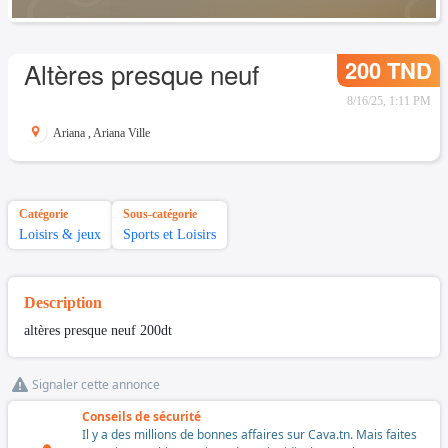
200 TND
Altères presque neuf
8/16/25, 1:11 PM
Ariana
,
Ariana Ville
Catégorie
Sous-catégorie
Loisirs & jeux
Sports et Loisirs
Description
altères presque neuf 200dt
Signaler cette annonce
Conseils de sécurité
Il y a des millions de bonnes affaires sur Cava.tn. Mais faites